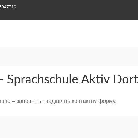
58947710
 Sprachschule Aktiv Dor
mund – заповніть і надішліть контактну форму.