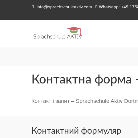
info@sprachschuleaktiv.com
Whatsapp: +49 17
Контактна форма –
Контакт і запит – Sprachschule Aktiv Dort
Контактний формуляр