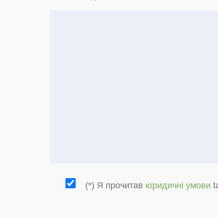
(*) Я прочитав
юридичні умови
t