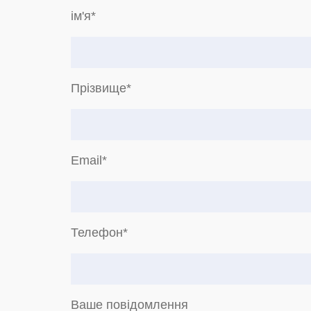
ім'я*
Прізвище*
Email*
Телефон*
Ваше повідомлення