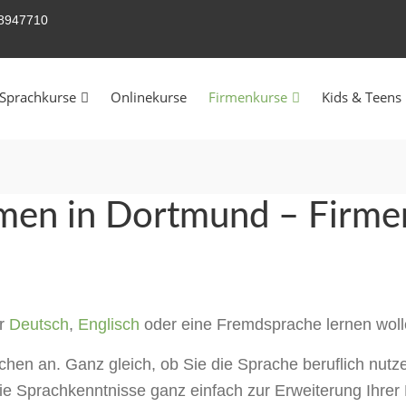
58947710
Sprachkurse
Onlinekurse
Firmenkurse
Kids & Teens
rmen in Dortmund – Firme
ür
Deutsch
,
Englisch
oder eine Fremdsprache lernen wollen
hen an. Ganz gleich, ob Sie die Sprache beruflich nutze
e Sprachkenntnisse ganz einfach zur Erweiterung Ihrer P