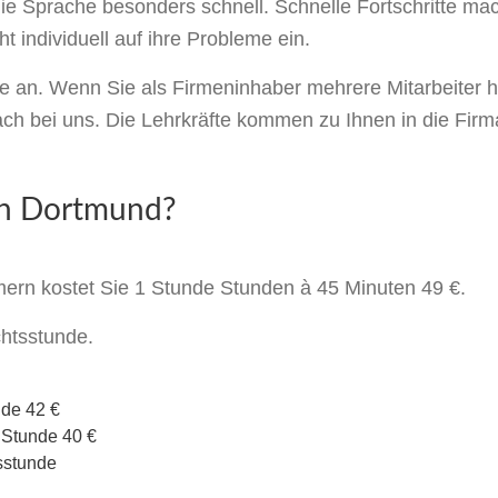
ie Sprache besonders schnell. Schnelle Fortschritte mac
individuell auf ihre Probleme ein.
se an. Wenn Sie als Firmeninhaber mehrere Mitarbeiter 
ch bei uns. Die Lehrkräfte kommen zu Ihnen in die Firm
in Dortmund?
ern kostet Sie 1 Stunde Stunden à 45 Minuten 49 €.
chtsstunde.
nde 42 €
 Stunde 40 €
sstunde