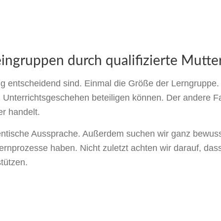
ingruppen durch qualifizierte Mutter
olg entscheidend sind. Einmal die Größe der Lerngruppe. 
 Unterrichtsgeschehen beteiligen können. Der andere Fakt
er handelt.
hentische Aussprache. Außerdem suchen wir ganz bewus
ernprozesse haben. Nicht zuletzt achten wir darauf, dass
tützen.