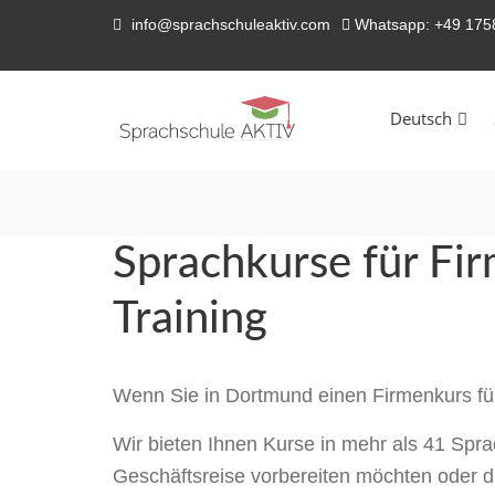
info@sprachschuleaktiv.com
Whatsapp: +49 17
Deutsch
Sprachkurse für Fi
Training
Wenn Sie in Dortmund einen Firmenkurs f
Wir bieten Ihnen Kurse in mehr als 41 Sprac
Geschäftsreise vorbereiten möchten oder di