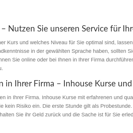
 – Nutzen Sie unseren Service für Ihr
her Kurs und welches Niveau für Sie optimal sind, lasse
ndkenntnisse in der gewählten Sprache haben, sollten Sie
nen Sie online oder bei Ihnen in Ihrer Firma durchführ
u.
 in Ihrer Firma – Inhouse Kurse und
 in Ihrer Firma. Inhouse Kurse mit erfahrenen und quali
kein Risiko ein. Die erste Stunde gilt als Probestunde. F
alten Sie ihr Geld zurück und die Sache ist für Sie erled