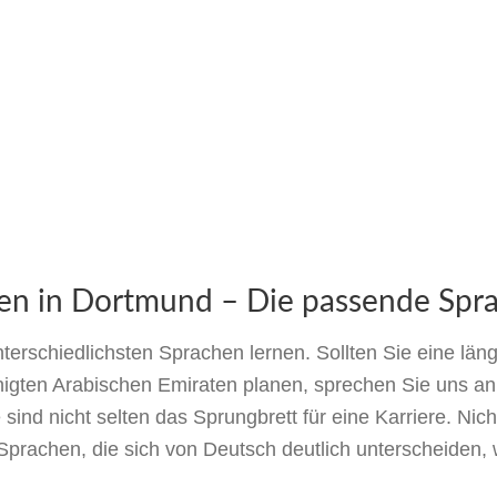
en in Dortmund – Die passende Spra
terschiedlichsten Sprachen lernen. Sollten Sie eine län
igten Arabischen Emiraten planen, sprechen Sie uns an
ind nicht selten das Sprungbrett für eine Karriere. Nicht
r Sprachen, die sich von Deutsch deutlich unterscheiden,