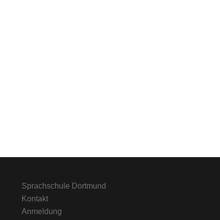
Sprachschule Dortmund
Kontakt
Anmeldung