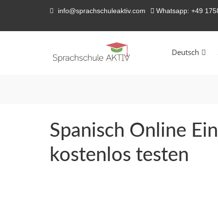
info@sprachschuleaktiv.com
Whatsapp: +49 17
Deutsch
Spanisch Online Ei
kostenlos testen