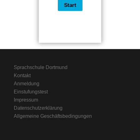
Sprachschule Dortmund
Kontakt
Anmeldung
Einstufungstest
Impressum
Datenschutzerklärung
Allgemeine Geschäftsbedingungen