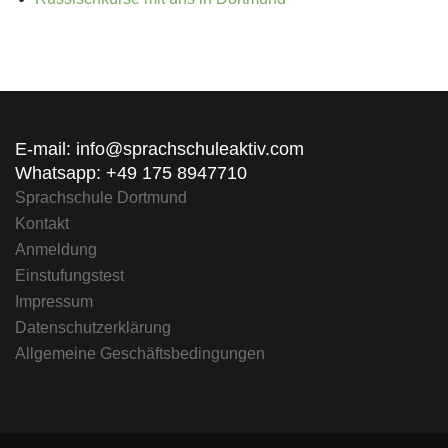
E-mail: info@sprachschuleaktiv.com
Whatsapp: +49 175 8947710
Sprachschule Dortmund
Kontakt
Anmeldung
Einstufungstest
Impressum
Datenschutzerklärung
Allgemeine Geschäftsbedingungen