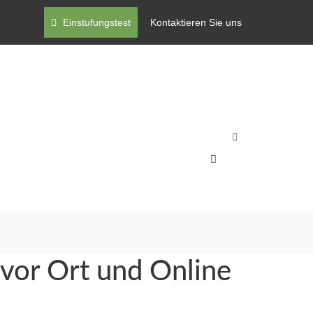
Einstufungstest
Kontaktieren Sie uns
 vor Ort und Online