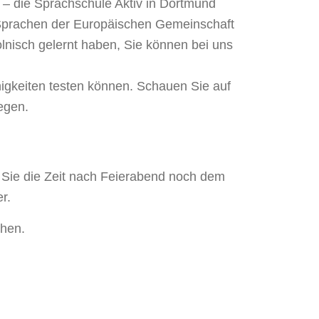
 – die Sprachschule Aktiv in Dortmund
r Sprachen der Europäischen Gemeinschaft
lnisch gelernt haben, Sie können bei uns
higkeiten testen können. Schauen Sie auf
egen.
n Sie die Zeit nach Feierabend noch dem
r.
chen.