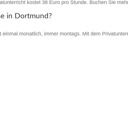
vatunterricht kostet 38 Euro pro Stunde. Buchen Sie mehr 
se in Dortmund?
st einmal monatlich, immer montags. Mit dem Privatunter