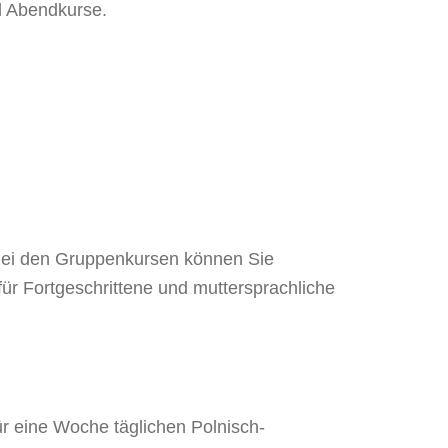
nd Abendkurse.
 Bei den Gruppenkursen können Sie
ür Fortgeschrittene und muttersprachliche
r eine Woche täglichen Polnisch-