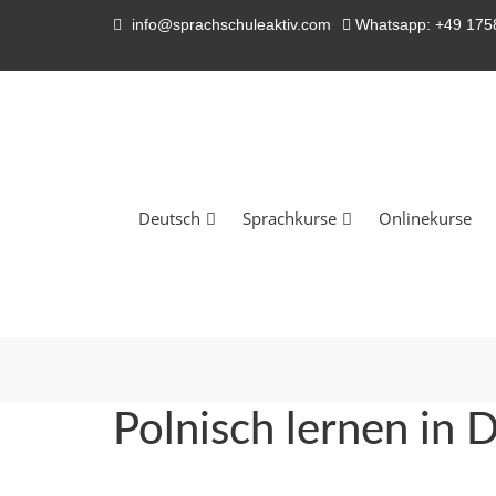
info@sprachschuleaktiv.com
Whatsapp: +49 17
Deutsch
Sprachkurse
Onlinekurse
Polnisch lernen in 