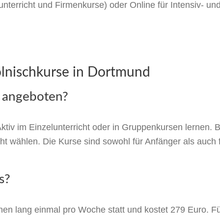
unterricht und Firmenkurse) oder Online für Intensiv- u
olnischkurse in Dortmund
 angeboten?
ktiv im Einzelunterricht oder in Gruppenkursen lernen.
t wählen. Die Kurse sind sowohl für Anfänger als auch f
s?
en lang einmal pro Woche statt und kostet 279 Euro. Fü