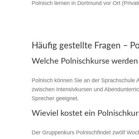
Polnisch lernen in Dortmund vor Ort (Privat
Häufig gestellte Fragen – P
Welche Polnischkurse werden
Polnisch können Sie an der Sprachschule A
zwischen Intensivkursen und Abendunterrich
Sprecher geeignet.
Wieviel kostet ein Polnischkur
Der Gruppenkurs Polnischfindet zwölf Woch