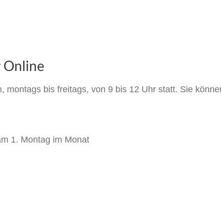
r Online
ich, montags bis freitags, von 9 bis 12 Uhr statt. Sie kö
am 1. Montag im Monat