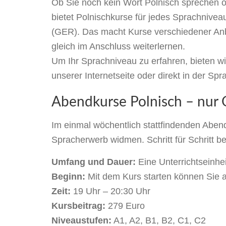
Ob Sie noch kein Wort Polnisch sprechen o
bietet Polnischkurse für jedes Sprachnive
(GER). Das macht Kurse verschiedener Anbi
gleich im Anschluss weiterlernen.
Um Ihr Sprachniveau zu erfahren, bieten wi
unserer Internetseite oder direkt in der Sp
Abendkurse Polnisch – nur 
Im einmal wöchentlich stattfindenden Aben
Spracherwerb widmen. Schritt für Schritt 
Umfang und Dauer:
Eine Unterrichtseinhe
Beginn:
Mit dem Kurs starten können Sie 
Zeit:
19 Uhr – 20:30 Uhr
Kursbeitrag:
279 Euro
Niveaustufen:
A1, A2, B1, B2, C1, C2