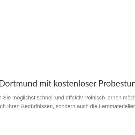
n Dortmund mit kostenloser Probestu
n Sie möglichst schnell und effektiv Polnisch lernen möch
nach Ihren Bedürfnissen, sondern auch die Lernmaterialien